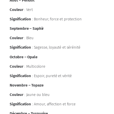
Août – Péridot
Couleur
: Vert
Signification
: Bonheur, force et protection
Septembre – Saphir
Couleur
: Bleu
Signification
: Sagesse, loyauté et sérénité
Octobre – Opale
Couleur
: Multicolore
Signification
: Espoir, pureté et vérité
Novembre – Topaze
Couleur
: Jaune ou bleu
Signification
: Amour, affection et force
Décembre – Turquoise