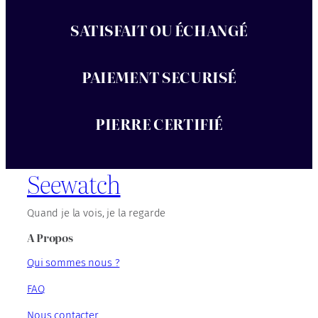
SATISFAIT OU ÉCHANGÉ
PAIEMENT SECURISÉ
PIERRE CERTIFIÉ
Seewatch
Quand je la vois, je la regarde
A Propos
Qui sommes nous ?
FAQ
Nous contacter