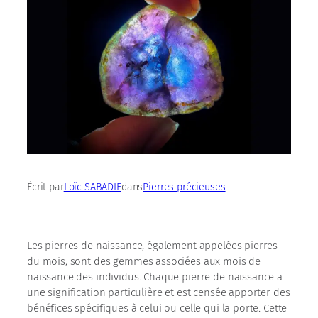
Écrit par
Loïc SABADIE
dans
Pierres précieuses
Les pierres de naissance, également appelées pierres
du mois, sont des gemmes associées aux mois de
naissance des individus. Chaque pierre de naissance a
une signification particulière et est censée apporter des
bénéfices spécifiques à celui ou celle qui la porte. Cette