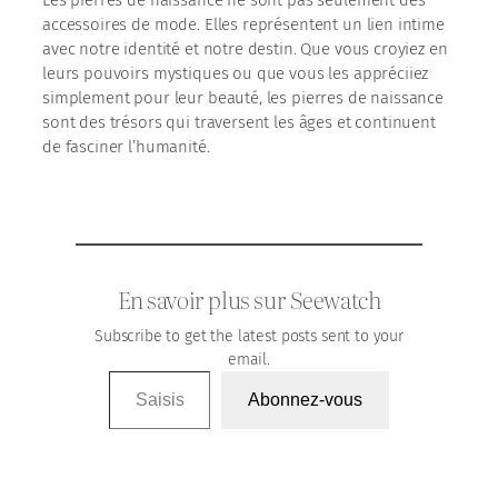
Les pierres de naissance ne sont pas seulement des
accessoires de mode. Elles représentent un lien intime
avec notre identité et notre destin. Que vous croyiez en
leurs pouvoirs mystiques ou que vous les appréciiez
simplement pour leur beauté, les pierres de naissance
sont des trésors qui traversent les âges et continuent
de fasciner l’humanité.
En savoir plus sur Seewatch
Subscribe to get the latest posts sent to your
email.
Saisissez votre adresse e-mail…
Abonnez-vous