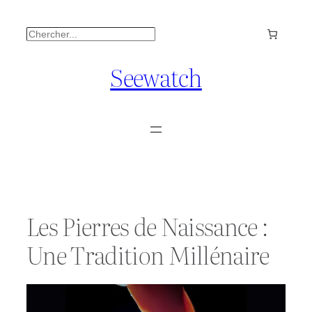
Aller
Rechercher
au
contenu
Seewatch
Les Pierres de Naissance :
Une Tradition Millénaire