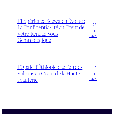
L’Expérience Seewatch Évolue :
26
La Confidentia-lité au Cœur de
mai
Votre Rendez-vous
2026
Gemmologique
L’Opale d’Éthiopie : Le Feu des
19
Volcans au Cœur de la Haute
mai
Joaillerie
2026