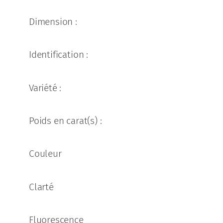
Dimension :
Identification :
Variété :
Poids en carat(s) :
Couleur
Clarté
Fluorescence