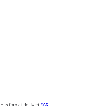
sous format de livret
SGR