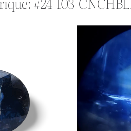
trique: #24-103-CNCHB