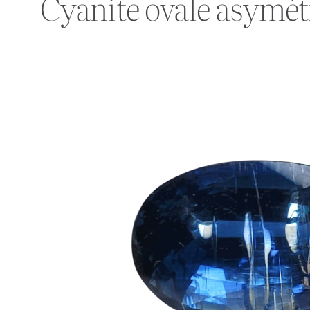
Cyanite ovale asymé