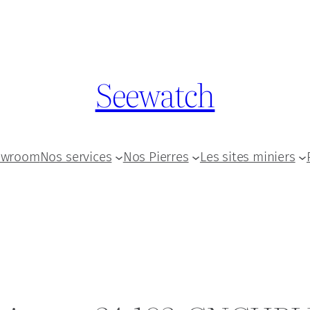
Seewatch
owroom
Nos services
Nos Pierres
Les sites miniers