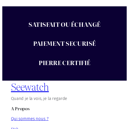
SATISFAIT OU ÉCHANGÉ
PAIEMENT SECURISÉ
PIERRE CERTIFIÉ
Seewatch
Quand je la vois, je la regarde
A Propos
Qui sommes nous ?