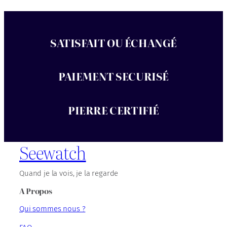
SATISFAIT OU ÉCHANGÉ
PAIEMENT SECURISÉ
PIERRE CERTIFIÉ
Seewatch
Quand je la vois, je la regarde
A Propos
Qui sommes nous ?