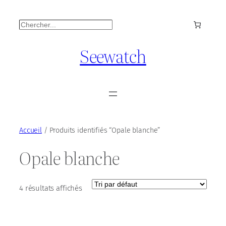
Rechercher
Seewatch
Accueil
/ Produits identifiés “Opale blanche”
Opale blanche
4 résultats affichés