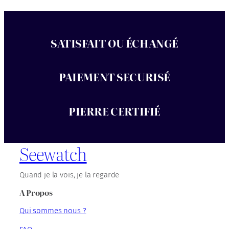
SATISFAIT OU ÉCHANGÉ
PAIEMENT SECURISÉ
PIERRE CERTIFIÉ
Seewatch
Quand je la vois, je la regarde
A Propos
Qui sommes nous ?